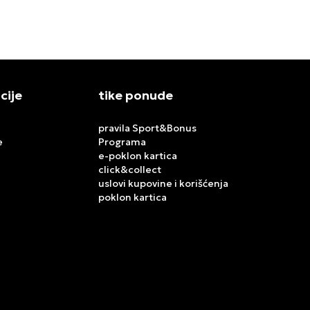
cije
tike ponude
pravila Sport&Bonus
e
Programa
e-poklon kartica
click&collect
uslovi kupovine i korišćenja
poklon kartica