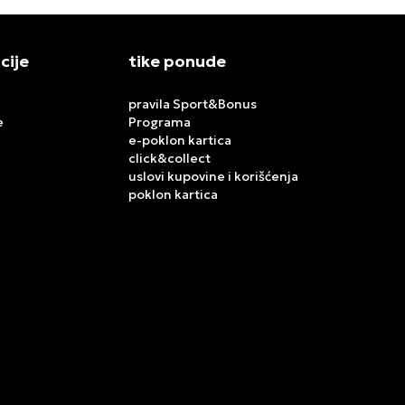
cije
tike ponude
pravila Sport&Bonus
e
Programa
e-poklon kartica
click&collect
uslovi kupovine i korišćenja
poklon kartica