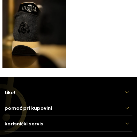
tike!
pomoć pri kupovini
korisnički servis