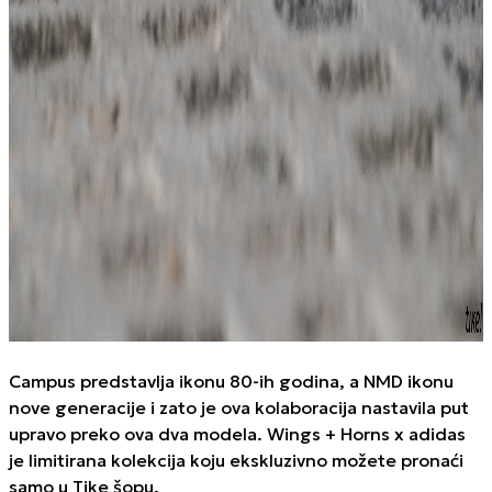
Campus
predstavlja ikonu 80-ih godina, a
NMD
ikonu
nove generacije i zato je ova kolaboracija nastavila put
upravo preko ova dva modela.
Wings + Horns x adidas
je limitirana kolekcija koju ekskluzivno možete pronaći
samo u Tike šopu.