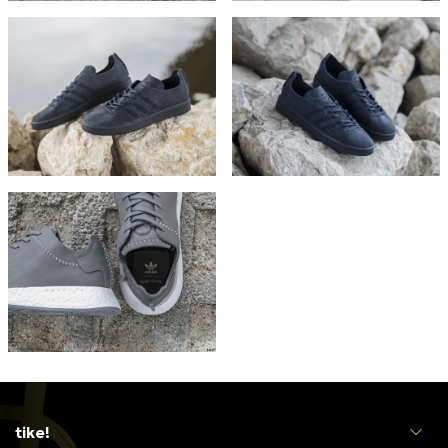
tike!