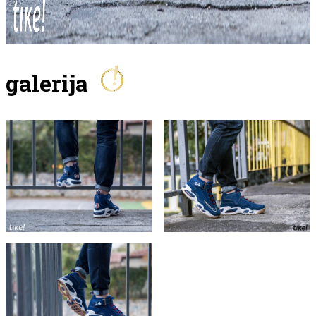
galerija