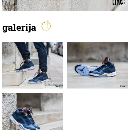
galerija