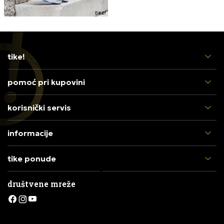
tike!
pomoć pri kupovini
korisnički servis
informacije
tike ponude
društvene mreže