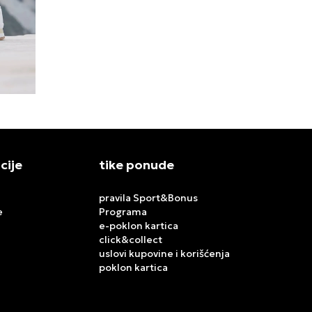
cije
tike ponude
pravila Sport&Bonus
e
Programa
e-poklon kartica
click&collect
uslovi kupovine i korišćenja
poklon kartica