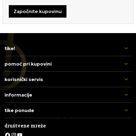
Započnite kupovinu
tike!
pomoć pri kupovini
korisnički servis
informacije
tike ponude
društvene mreže