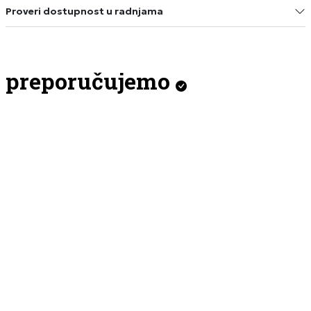
Proveri dostupnost u radnjama
preporučujemo