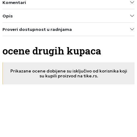
Komentari
Opis
Proveri dostupnost u radnjama
ocene drugih kupaca
Prikazane ocene dobijene su isključivo od korisnika koji
su kupili proizvod na tike.rs.
Nenad
10.11.2025. 16:07