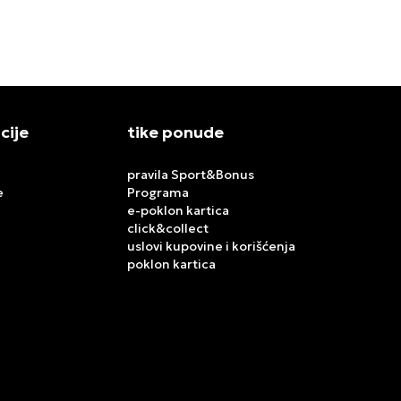
cije
tike ponude
pravila Sport&Bonus
e
Programa
e-poklon kartica
click&collect
uslovi kupovine i korišćenja
poklon kartica