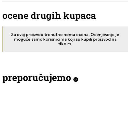
ocene drugih kupaca
Za ovaj proizvod trenutno nema ocena. Ocenjivanje je
moguće samo korisnicima koji su kupili proizvod na
tike.rs.
preporučujemo