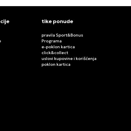
cije
tike ponude
pravila Sport&Bonus
e
Programa
e-poklon kartica
click&collect
uslovi kupovine i korišćenja
poklon kartica