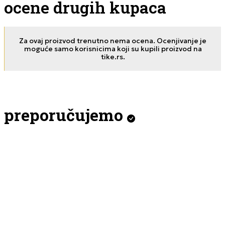
ocene drugih kupaca
Za ovaj proizvod trenutno nema ocena. Ocenjivanje je
moguće samo korisnicima koji su kupili proizvod na
tike.rs.
preporučujemo