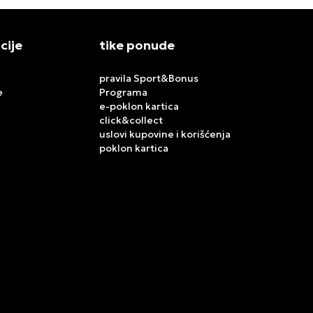
cije
tike ponude
pravila Sport&Bonus
e
Programa
e-poklon kartica
click&collect
uslovi kupovine i korišćenja
poklon kartica