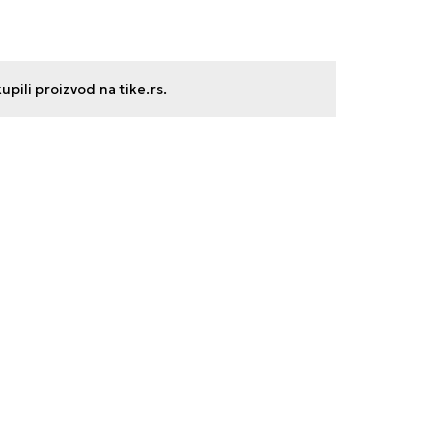
ili proizvod na tike.rs.